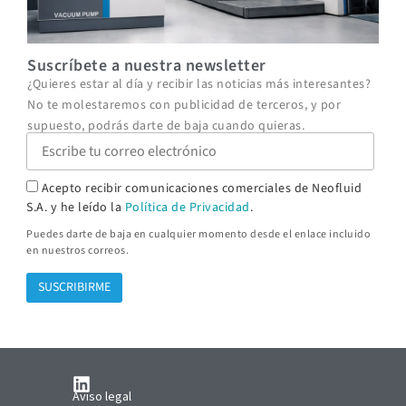
2
f
2
Suscríbete a nuestra newsletter
¿Quieres estar al día y recibir las noticias más interesantes?
No te molestaremos con publicidad de terceros, y por
supuesto, podrás darte de baja cuando quieras.
Acepto recibir comunicaciones comerciales de Neofluid
S.A. y he leído la
Política de Privacidad
.
Puedes darte de baja en cualquier momento desde el enlace incluido
en nuestros correos.
Aviso legal