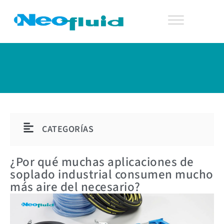
CATEGORÍAS
¿Por qué muchas aplicaciones de
soplado industrial consumen mucho
más aire del necesario?